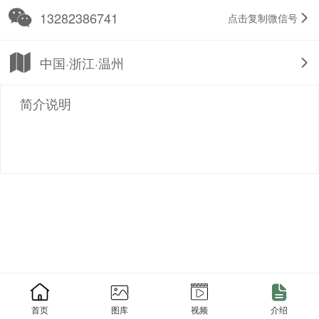
13282386741
点击复制微信号
中国·浙江·温州
简介说明
首页
图库
视频
介绍